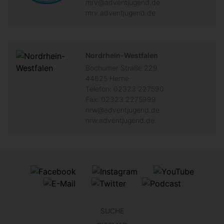
mrv@adventjugend.de
mrv.adventjugend.de
Nordrhein-Westfalen
Bochumer Straße 229
44625
Herne
Telefon:
02323 227590
Fax:
02323 2275999
nrw@adventjugend.de
nrw.adventjugend.de
SUCHE