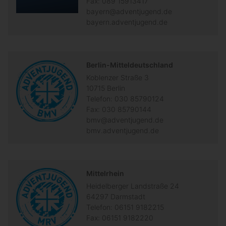
Fax:
089 15913417
bayern@adventjugend.de
bayern.adventjugend.de
Berlin-Mitteldeutschland
Koblenzer Straße 3
10715
Berlin
Telefon:
030 85790124
Fax:
030 85790144
bmv@adventjugend.de
bmv.adventjugend.de
Mittelrhein
Heidelberger Landstraße 24
64297
Darmstadt
Telefon:
06151 9182215
Fax:
06151 9182220