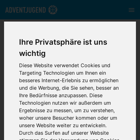
adventjugend.de
//
Media
//
News
//
Vertrauen ist einfach!?
Ihre Privatsphäre ist uns
wichtig
Diese Website verwendet Cookies und
Targeting Technologien um Ihnen ein
Vertrauen ist
besseres Internet-Erlebnis zu ermöglichen
und die Werbung, die Sie sehen, besser an
einfach!?
Ihre Bedürfnisse anzupassen. Diese
Technologien nutzen wir außerdem um
Ergebnisse zu messen, um zu verstehen,
woher unsere Besucher kommen oder um
unsere Website weiter zu entwickeln.
Durch das Surfen auf unserer Website