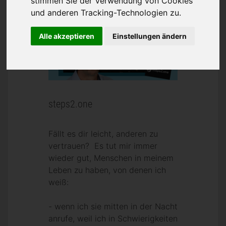
stimmen Sie der Verwendung von Cookies
und anderen Tracking-Technologien zu.
Alle akzeptieren
Einstellungen ändern
steps2.one
Fällt es dir leicht, anderen zu
vertrauen? Es tut mir immer
wieder gut, Menschen in meinem
Leben zu haben, von denen ich
weiß:
- wenn ich sie mitten in der Nacht
anrufe, weil ich in Schwierigkeiten