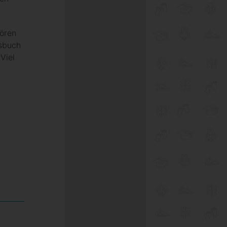
ören
tsbuch
Viel