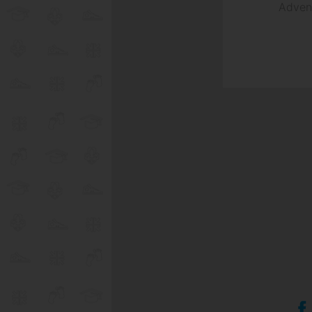
Adven