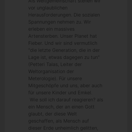
Als Weltgemeinschaft stehen wir
vor unglaublichen
Herausforderungen. Die sozialen
Spannungen nehmen zu. Wir
erleben ein massives
Artensterben. Unser Planet hat
Fieber. Und wir sind vermutlich
"die letzte Generation, die in der
Lage ist, etwas dagegen zu tun"
(Petteri Talas, Leiter der
Weltorganisation der
Meterologie). Für unsere
Mitgeschöpfe und uns, aber auch
für unsere Kinder und Emkel.
Wie soll ich darauf reagieren? als
ein Mensch, der an einen Gott
glaubt, der diese Welt
geschaffen, als Mensch auf
dieser Erde unheimlich gelitten,