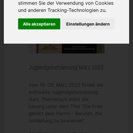
stimmen Sie der Verwendung von Cookies
und anderen Tracking-Technologien zu.
Alle akzeptieren
Einstellungen ändern
Jugendgebetslesung März 2022
Vom 19.-26. März 2022 findet die
weltweite Jugendgebetslesung
statt. Thematisch steht die
Lesung unter dem Titel "Die Erde
gehört dem Herrm - Berufen, die
Schöpfung zu bewahren".